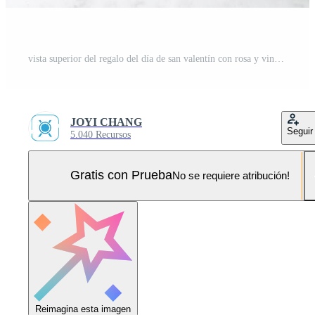
vista superior del regalo del día de san valentín con rosa y vino, concepto de diseño de comida festiva Foto Pro
JOYI CHANG
Seguir
5.040 Recursos
Gratis con Prueba
No se requiere atribución!
Reimagina esta imagen