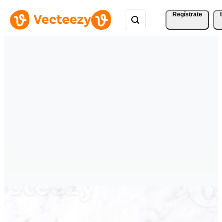
Regístrate