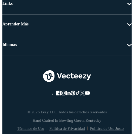
Links
Aprender Más
Idiomas
© 2026 Eezy LLC Todos los derechos reservados
Términos de Uso
Política de Privacidad
Política de Uso Justo