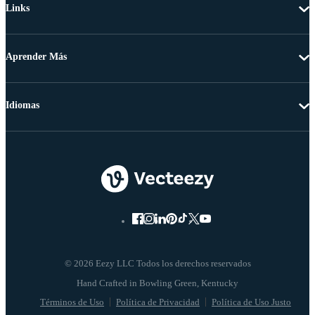
Links
Aprender Más
Idiomas
© 2026 Eezy LLC Todos los derechos reservados
Términos de Uso
Política de Privacidad
Política de Uso Justo