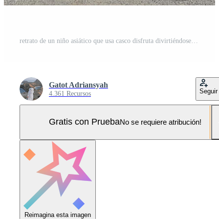
retrato de un niño asiático que usa casco disfruta divirtiéndose montando scooter eléctrico en el parque de la calle al aire libre en un día soleado. actividades deportivas saludables para niños al aire libre. Foto Pro
Gatot Adriansyah
Seguir
4.361 Recursos
Gratis con Prueba
No se requiere atribución!
Reimagina esta imagen