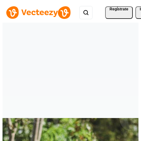
Regístrate