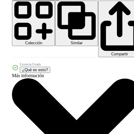
Colección
Similar
Compartir
Licencia Gratis
¿Qué es esto?
Más información