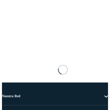
Nuestra Red