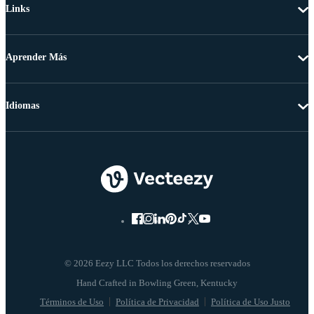
Links
Aprender Más
Idiomas
© 2026 Eezy LLC Todos los derechos reservados
Términos de Uso
Política de Privacidad
Política de Uso Justo