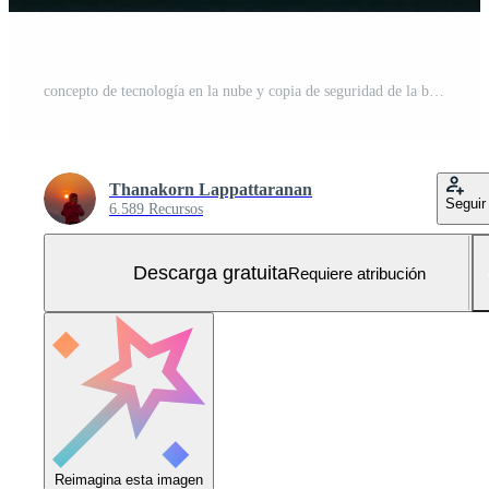
concepto de tecnología en la nube y copia de seguridad de la base de datos de privacidad a través de una red de comunicación altamente segura, mujer que usa una computadora portátil para administrar el sistema de datos de Internet inalámbrico en el almacenamiento. Foto Gratis
Thanakorn Lappattaranan
Seguir
6.589 Recursos
Descarga gratuita
Requiere atribución
Reimagina esta imagen