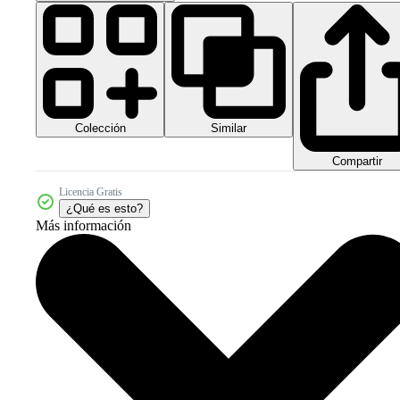
Colección
Similar
Compartir
Licencia Gratis
¿Qué es esto?
Más información