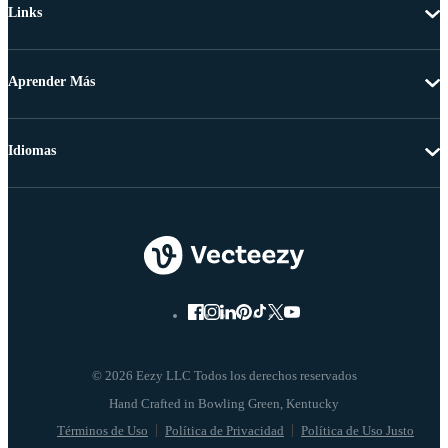
Links
Aprender Más
Idiomas
© 2026 Eezy LLC Todos los derechos reservados
Términos de Uso
Política de Privacidad
Política de Uso Justo