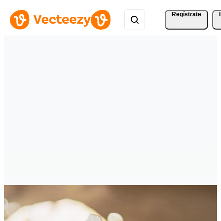
Regístrate