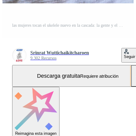
las mujeres tocan el ukelele nuevo en la cascada: la gente y el estilo de vida del instrumento musical en el concepto de naturaleza Foto Gratis
Srinrat Wuttichaikitcharoen
Seguir
9.302 Recursos
Descarga gratuita
Requiere atribución
Reimagina esta imagen