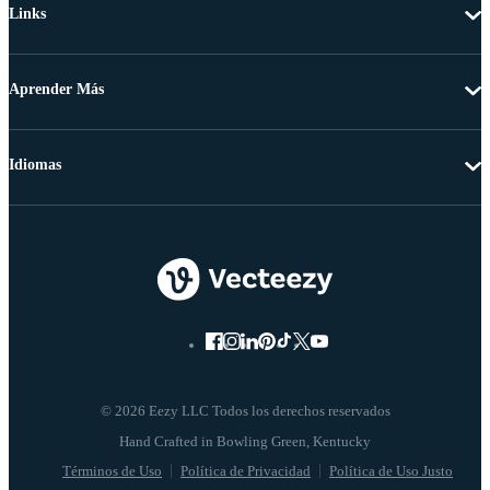
Links
Aprender Más
Idiomas
© 2026 Eezy LLC Todos los derechos reservados
Términos de Uso
Política de Privacidad
Política de Uso Justo