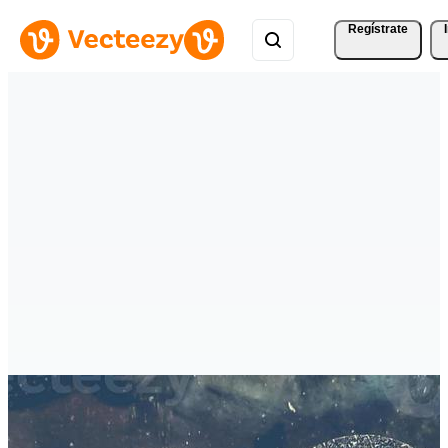
Regístrate