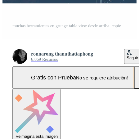
muchas herramientas en grunge table.view desde arriba. copie el espacio Foto Pro
ronnarong thanuthattaphong
Seguir
6.869 Recursos
Gratis con Prueba
No se requiere atribución!
Reimagina esta imagen