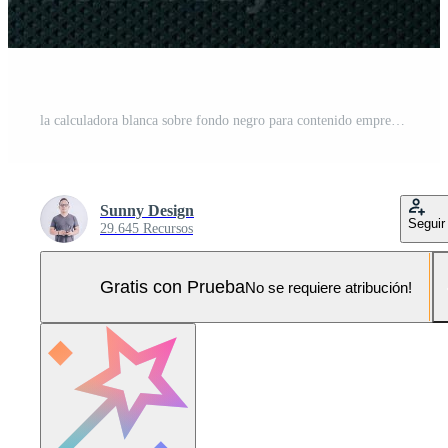
la calculadora blanca sobre fondo negro para contenido empresarial. Foto Pro
Sunny Design
Seguir
29.645 Recursos
Gratis con Prueba
No se requiere atribución!