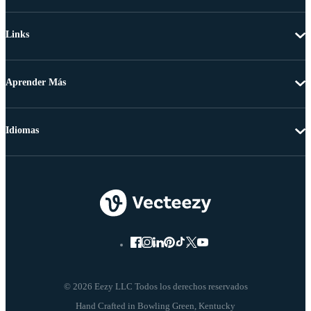
Links
Aprender Más
Idiomas
© 2026 Eezy LLC Todos los derechos reservados