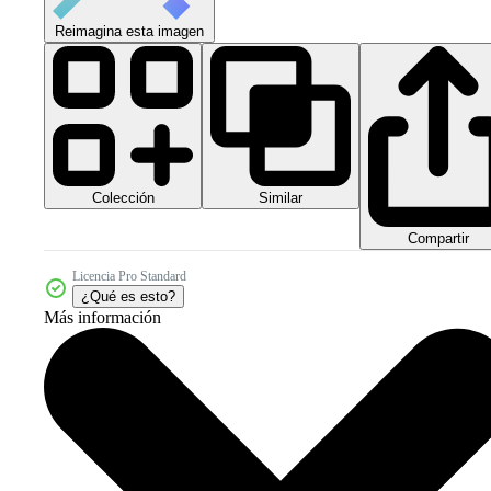
Reimagina esta imagen
Colección
Similar
Compartir
Licencia Pro Standard
¿Qué es esto?
Más información