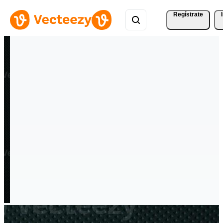
Regístrate