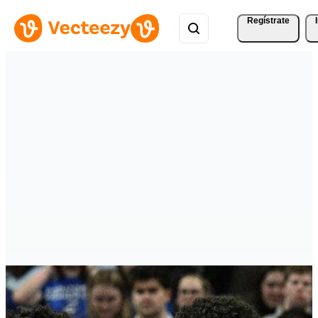
Regístrate