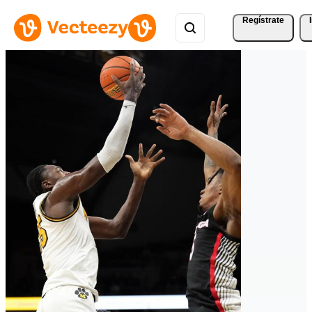
Regístrate