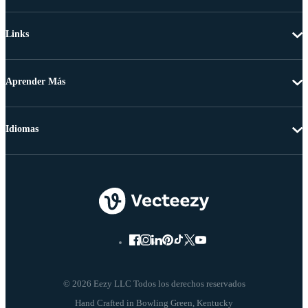
Links
Aprender Más
Idiomas
© 2026 Eezy LLC Todos los derechos reservados