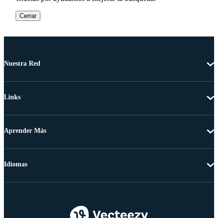
Cerrar
Nuestra Red
Links
Aprender Más
Idiomas