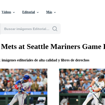
Vídeos
Editorial
Más
Mets at Seattle Mariners Game 
1 imágenes editoriales de alta calidad y libres de derechos