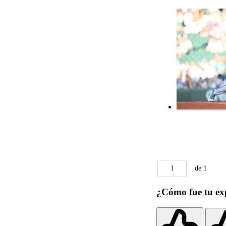
1
de 1
¿Cómo fue tu ex