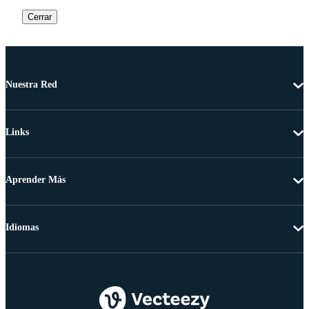
Cerrar
Nuestra Red
Links
Aprender Más
Idiomas