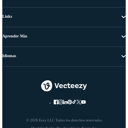
Links
Aprender Más
Idiomas
© 2026 Eezy LLC Todos los derechos reservados