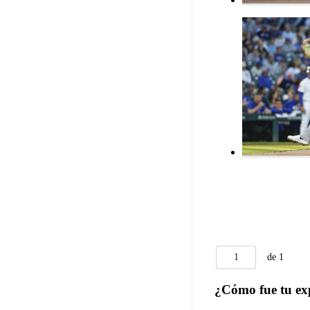
1
de 1
¿Cómo fue tu ex