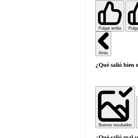
Pulgar arriba
Pulga
Atrás
¿Qué salió bien 
Buenos resultados
¿Qué salió mal 