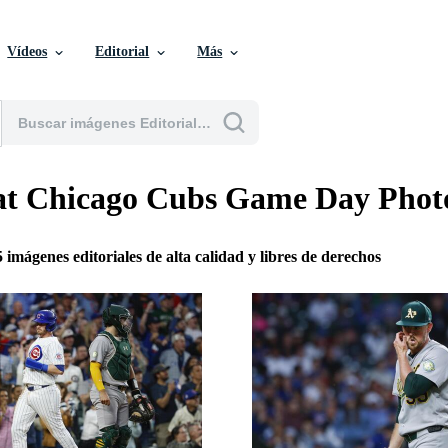
Vídeos
Editorial
Más
 at Chicago Cubs Game Day Phot
5 imágenes editoriales de alta calidad y libres de derechos