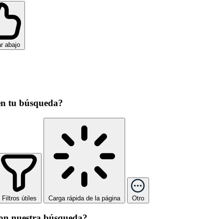
r abajo
en tu búsqueda?
Filtros útiles
Carga rápida de la página
Otro
con nuestra búsqueda?