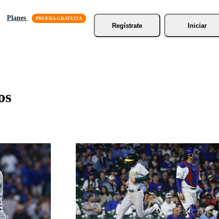
Planes
Regístrate
Iniciar
os