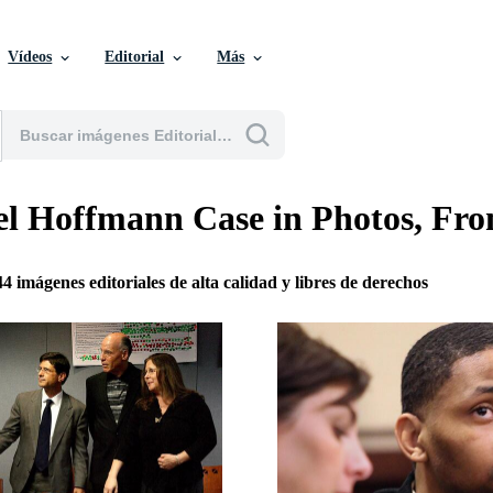
Vídeos
Editorial
Más
l Hoffmann Case in Photos, Fro
44 imágenes editoriales de alta calidad y libres de derechos