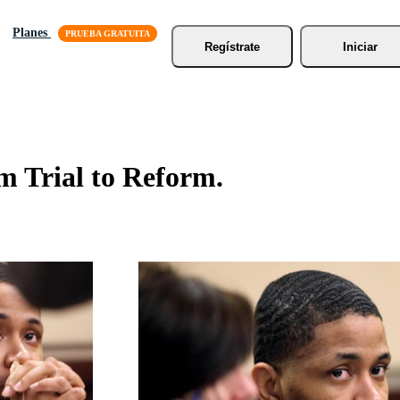
Planes
Regístrate
Iniciar
m Trial to Reform.