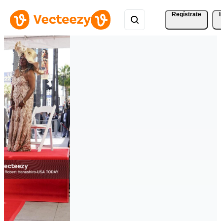
Regístrate