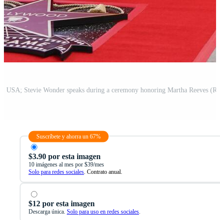
Suscríbete y ahorra un 67%
$3.90 por esta imagen
10 imágenes al mes por $39/mes
Solo para redes sociales
. Contrato anual.
$12 por esta imagen
Descarga única.
Solo para uso en redes sociales
.