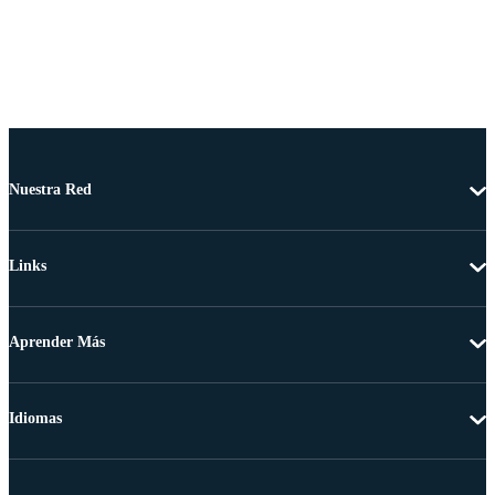
Nuestra Red
Links
Aprender Más
Idiomas