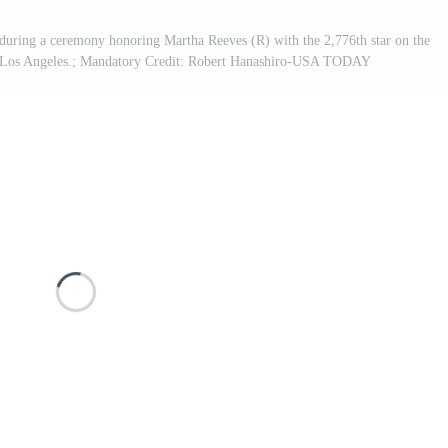
uring a ceremony honoring Martha Reeves (R) with the 2,776th star on the
 Los Angeles.; Mandatory Credit: Robert Hanashiro-USA TODAY