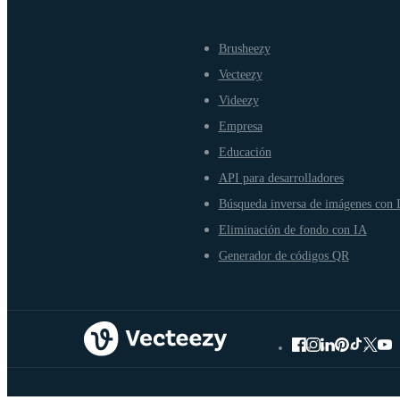
Brusheezy
Vecteezy
Videezy
Empresa
Educación
API para desarrolladores
Búsqueda inversa de imágenes con 
Eliminación de fondo con IA
Generador de códigos QR