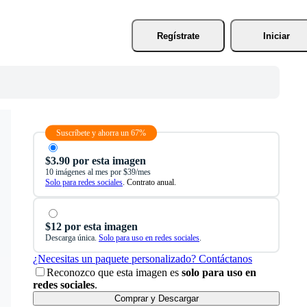
Regístrate
Iniciar
Suscríbete y ahorra un 67%
$3.90 por esta imagen
10 imágenes al mes por $39/mes
Solo para redes sociales
. Contrato anual.
$12 por esta imagen
Descarga única.
Solo para uso en redes sociales
.
¿Necesitas un paquete personalizado? Contáctanos
Reconozco que esta imagen es
solo para uso en
redes sociales
.
Comprar y Descargar