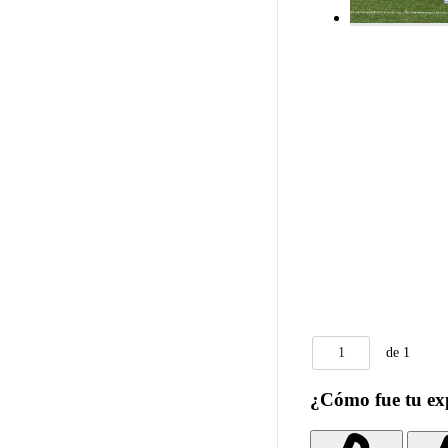
1
de 1
¿Cómo fue tu ex