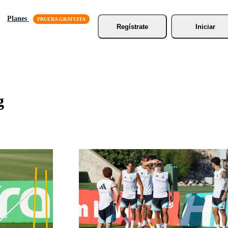
Planes
Regístrate
Iniciar
g