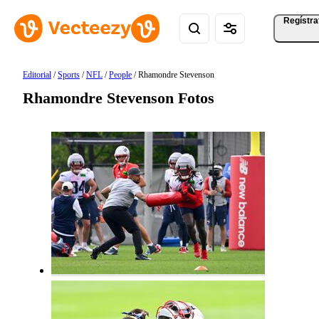
Regístra
Editorial
/
Sports
/
NFL
/
People
/
Rhamondre Stevenson
Rhamondre Stevenson Fotos