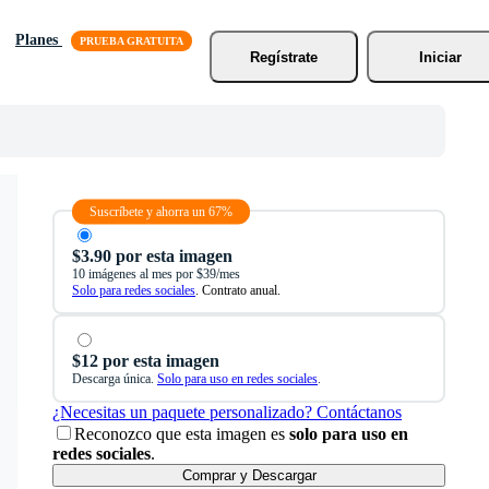
Planes
Regístrate
Iniciar
Suscríbete y ahorra un 67%
$3.90 por esta imagen
10 imágenes al mes por $39/mes
Solo para redes sociales
. Contrato anual.
$12 por esta imagen
Descarga única.
Solo para uso en redes sociales
.
¿Necesitas un paquete personalizado? Contáctanos
Reconozco que esta imagen es
solo para uso en
redes sociales
.
Comprar y Descargar