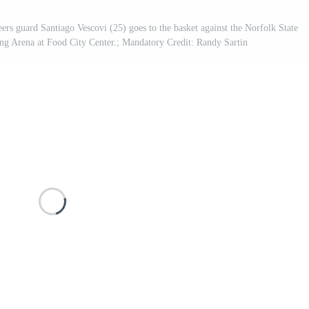
rs guard Santiago Vescovi (25) goes to the basket against the Norfolk State
ing Arena at Food City Center.; Mandatory Credit: Randy Sartin