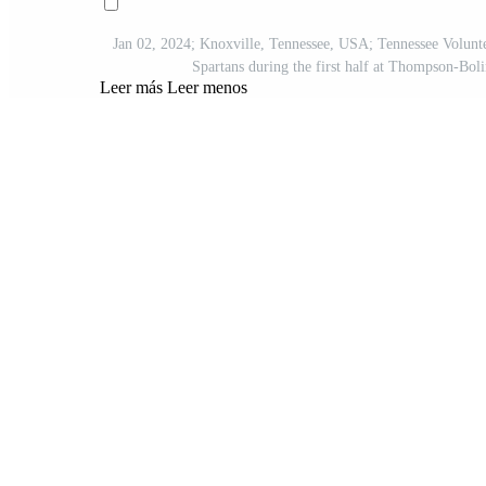
Jan 02, 2024; Knoxville, Tennessee, USA; Tennessee Voluntee
Spartans during the first half at Thompson-Bol
Leer más
Leer menos