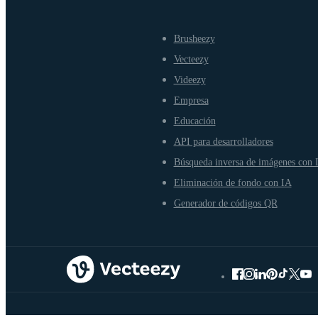
Brusheezy
Vecteezy
Videezy
Empresa
Educación
API para desarrolladores
Búsqueda inversa de imágenes con 
Eliminación de fondo con IA
Generador de códigos QR