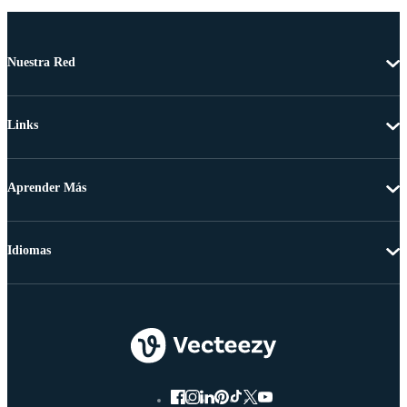
Nuestra Red
Links
Aprender Más
Idiomas