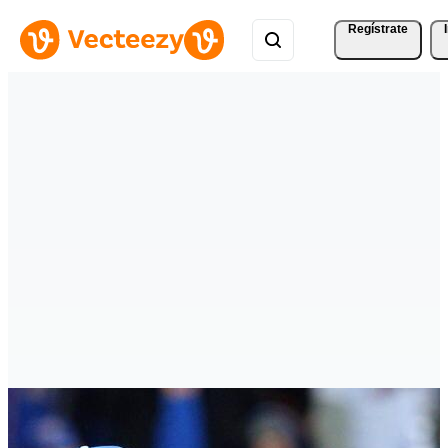
Regístrate