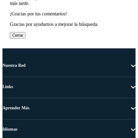
más tarde.
¡Gracias por tus comentarios!
Gracias por ayudarnos a mejorar la búsqueda.
Cerrar
Nuestra Red
Links
Aprender Más
Idiomas