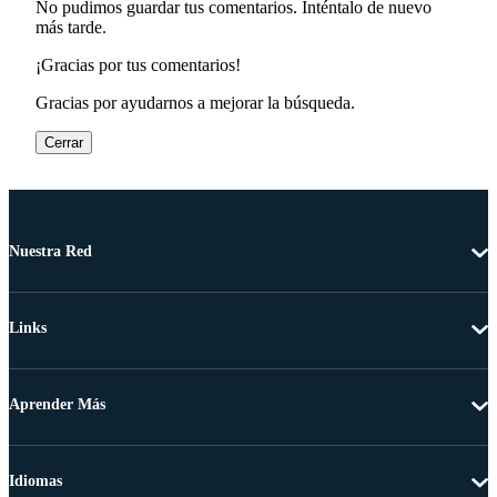
No pudimos guardar tus comentarios. Inténtalo de nuevo
más tarde.
¡Gracias por tus comentarios!
Gracias por ayudarnos a mejorar la búsqueda.
Cerrar
Nuestra Red
Links
Aprender Más
Idiomas