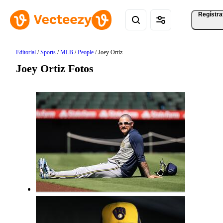
Regístra
Editorial
/
Sports
/
MLB
/
People
/
Joey Ortiz
Joey Ortiz Fotos