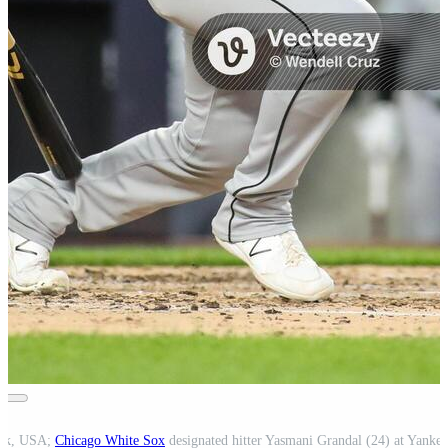
ork, USA;
Chicago White Sox
designated hitter Yasmani Grandal (24) at Yankee Stadium