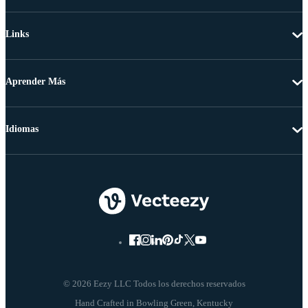
Links
Aprender Más
Idiomas
© 2026 Eezy LLC Todos los derechos reservados