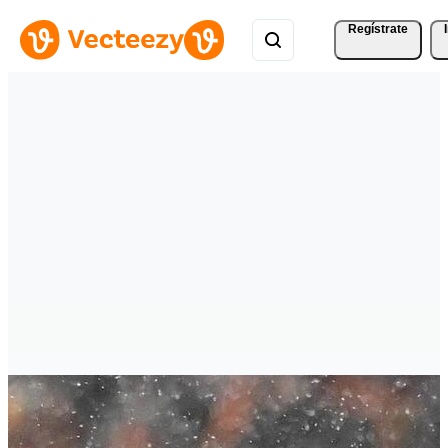
Regístrate