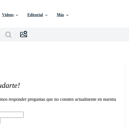
Vídeos
Editorial
Más
udarte!
remos responder preguntas que no consten actualmente en nuestra