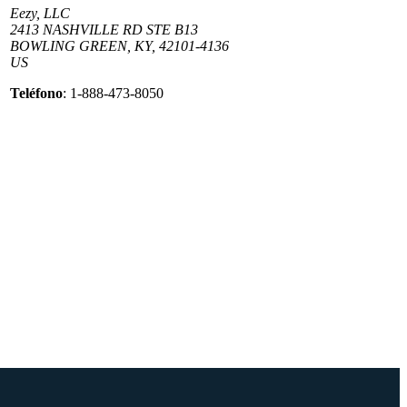
Eezy, LLC
2413 NASHVILLE RD STE B13
BOWLING GREEN, KY, 42101-4136
US
Teléfono
: 1-888-473-8050