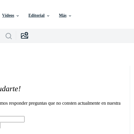
Vídeos
Editorial
Más
udarte!
remos responder preguntas que no consten actualmente en nuestra