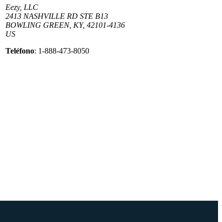
Eezy, LLC
2413 NASHVILLE RD STE B13
BOWLING GREEN, KY, 42101-4136
US
Teléfono
: 1-888-473-8050