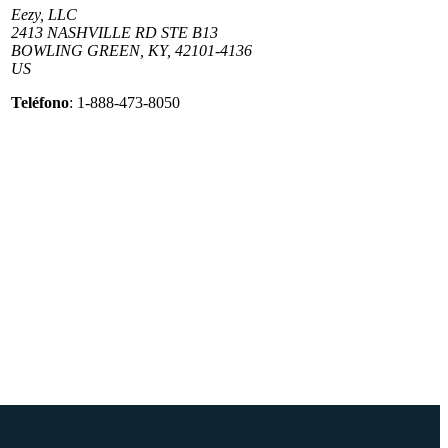
Eezy, LLC
2413 NASHVILLE RD STE B13
BOWLING GREEN, KY, 42101-4136
US
Teléfono
: 1-888-473-8050