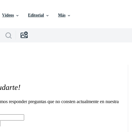
Vídeos
Editorial
Más
udarte!
remos responder preguntas que no consten actualmente en nuestra