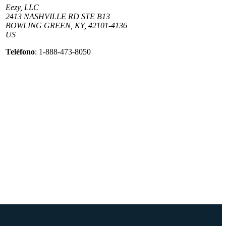
Eezy, LLC
2413 NASHVILLE RD STE B13
BOWLING GREEN, KY, 42101-4136
US
Teléfono
: 1-888-473-8050