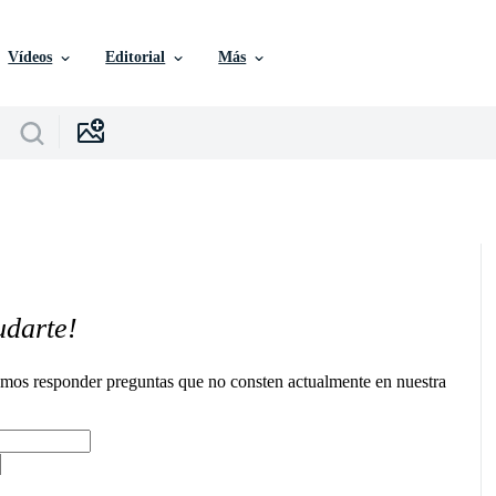
Vídeos
Editorial
Más
udarte!
remos responder preguntas que no consten actualmente en nuestra