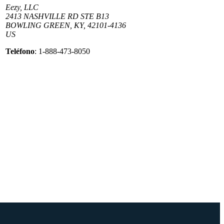
Eezy, LLC
2413 NASHVILLE RD STE B13
BOWLING GREEN, KY, 42101-4136
US
Teléfono
: 1-888-473-8050