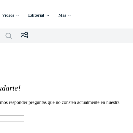
Vídeos
Editorial
Más
udarte!
remos responder preguntas que no consten actualmente en nuestra