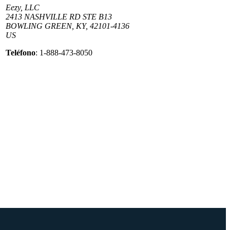
Eezy, LLC
2413 NASHVILLE RD STE B13
BOWLING GREEN, KY, 42101-4136
US
Teléfono
: 1-888-473-8050