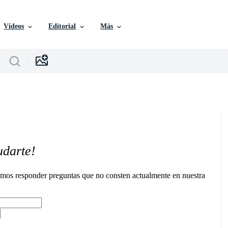
Vídeos
Editorial
Más
udarte!
remos responder preguntas que no consten actualmente en nuestra