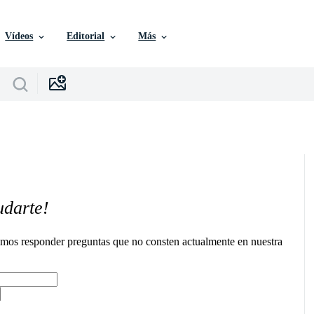
Vídeos
Editorial
Más
udarte!
remos responder preguntas que no consten actualmente en nuestra