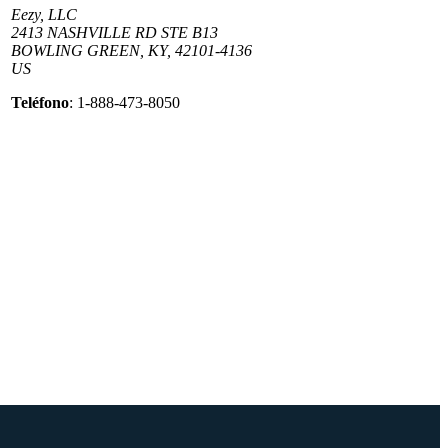
Eezy, LLC
2413 NASHVILLE RD STE B13
BOWLING GREEN, KY, 42101-4136
US
Teléfono
: 1-888-473-8050