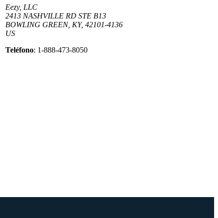
Eezy, LLC
2413 NASHVILLE RD STE B13
BOWLING GREEN, KY, 42101-4136
US
Teléfono
: 1-888-473-8050