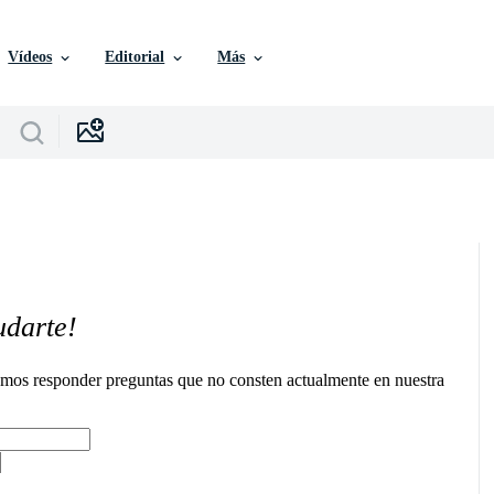
Vídeos
Editorial
Más
udarte!
remos responder preguntas que no consten actualmente en nuestra