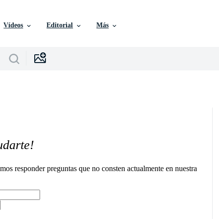
Vídeos
Editorial
Más
udarte!
remos responder preguntas que no consten actualmente en nuestra