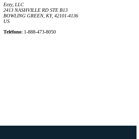
Eezy, LLC
2413 NASHVILLE RD STE B13
BOWLING GREEN, KY, 42101-4136
US
Teléfono
: 1-888-473-8050