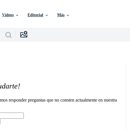
Vídeos
Editorial
Más
udarte!
remos responder preguntas que no consten actualmente en nuestra