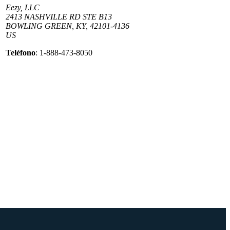
Eezy, LLC
2413 NASHVILLE RD STE B13
BOWLING GREEN, KY, 42101-4136
US
Teléfono
: 1-888-473-8050