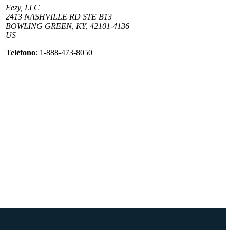
Eezy, LLC
2413 NASHVILLE RD STE B13
BOWLING GREEN, KY, 42101-4136
US
Teléfono
: 1-888-473-8050