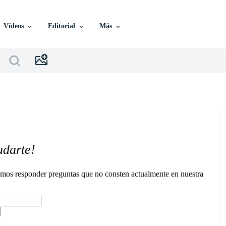
Vídeos
Editorial
Más
udarte!
remos responder preguntas que no consten actualmente en nuestra