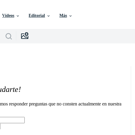
Vídeos
Editorial
Más
udarte!
remos responder preguntas que no consten actualmente en nuestra