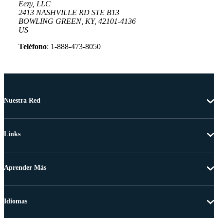
Eezy, LLC
2413 NASHVILLE RD STE B13
BOWLING GREEN, KY, 42101-4136
US
Teléfono
: 1-888-473-8050
Nuestra Red
Links
Aprender Más
Idiomas