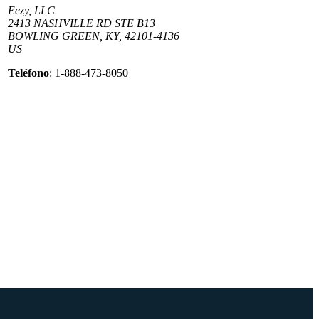
Eezy, LLC
2413 NASHVILLE RD STE B13
BOWLING GREEN, KY, 42101-4136
US
Teléfono
: 1-888-473-8050