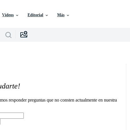
Vídeos
Editorial
Más
udarte!
remos responder preguntas que no consten actualmente en nuestra