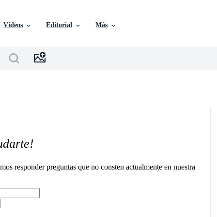
Vídeos
Editorial
Más
udarte!
remos responder preguntas que no consten actualmente en nuestra