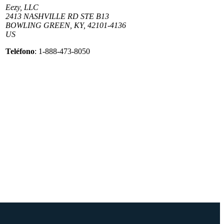
Eezy, LLC
2413 NASHVILLE RD STE B13
BOWLING GREEN, KY, 42101-4136
US
Teléfono
: 1-888-473-8050