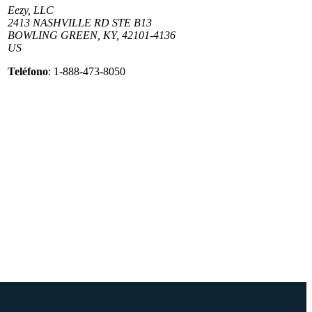
Eezy, LLC
2413 NASHVILLE RD STE B13
BOWLING GREEN, KY, 42101-4136
US
Teléfono
: 1-888-473-8050