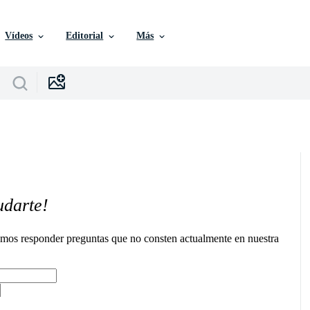
Vídeos
Editorial
Más
udarte!
remos responder preguntas que no consten actualmente en nuestra