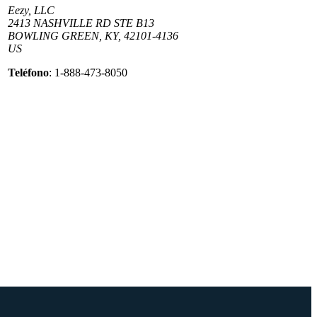
Eezy, LLC
2413 NASHVILLE RD STE B13
BOWLING GREEN, KY, 42101-4136
US
Teléfono
: 1-888-473-8050