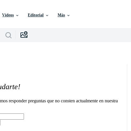
Vídeos
Editorial
Más
udarte!
remos responder preguntas que no consten actualmente en nuestra