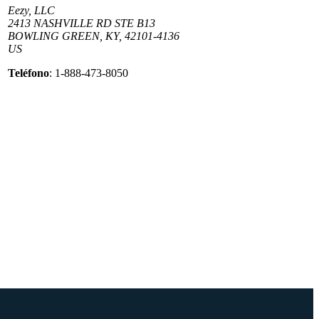
Eezy, LLC
2413 NASHVILLE RD STE B13
BOWLING GREEN, KY, 42101-4136
US
Teléfono
: 1-888-473-8050