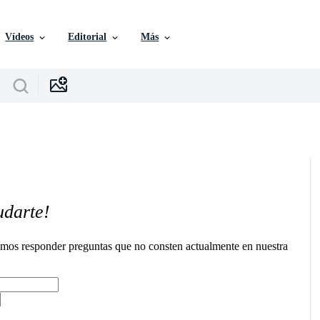
Vídeos
Editorial
Más
udarte!
remos responder preguntas que no consten actualmente en nuestra