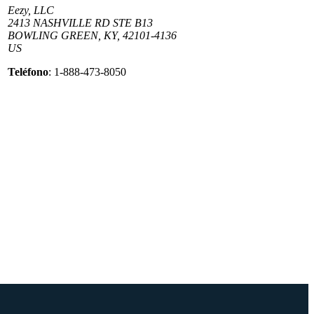
Eezy, LLC
2413 NASHVILLE RD STE B13
BOWLING GREEN, KY, 42101-4136
US
Teléfono
: 1-888-473-8050