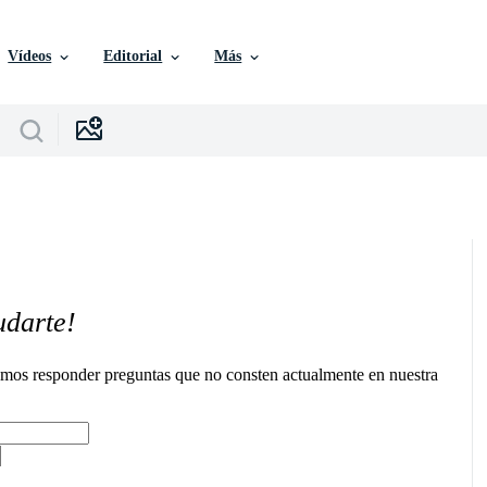
Vídeos
Editorial
Más
udarte!
remos responder preguntas que no consten actualmente en nuestra