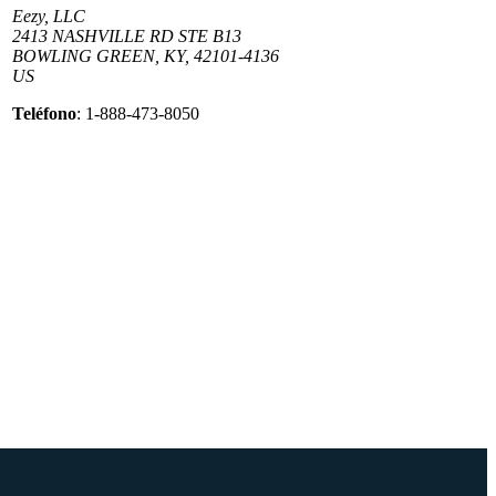
Eezy, LLC
2413 NASHVILLE RD STE B13
BOWLING GREEN, KY, 42101-4136
US
Teléfono
: 1-888-473-8050