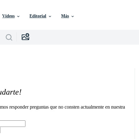
Vídeos
Editorial
Más
udarte!
remos responder preguntas que no consten actualmente en nuestra