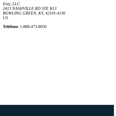
Eezy, LLC
2413 NASHVILLE RD STE B13
BOWLING GREEN, KY, 42101-4136
US
Teléfono
: 1-888-473-8050