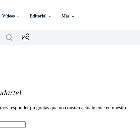
Vídeos
Editorial
Más
udarte!
remos responder preguntas que no consten actualmente en nuestra