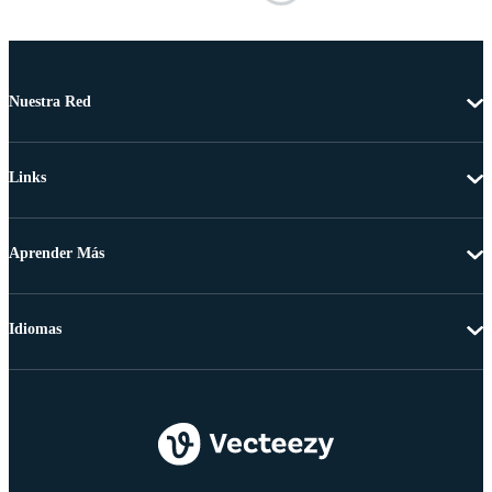
Nuestra Red
Links
Aprender Más
Idiomas