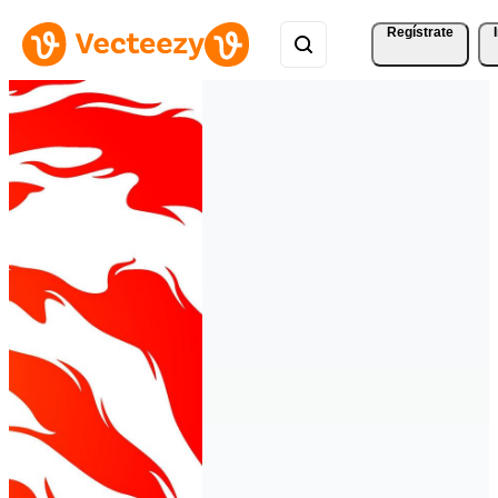
Regístrate