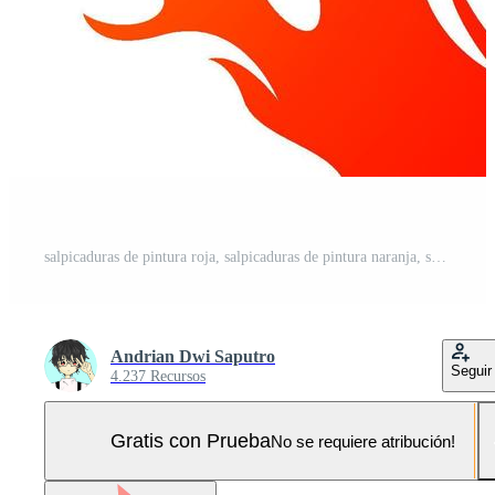
salpicaduras de pintura roja, salpicaduras de pintura naranja, salpicaduras de agua abstracta, diseño de arte ondulado, resumen vectorial, fondo de arte ondulado, arte, pincel Pro Vector y Pro SVG
Andrian Dwi Saputro
Seguir
4.237 Recursos
Gratis con Prueba
No se requiere atribución!