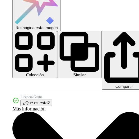
Reimagina esta imagen
Colección
Similar
Compartir
Licencia Gratis
¿Qué es esto?
Más información