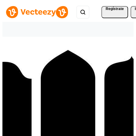
Regístrate