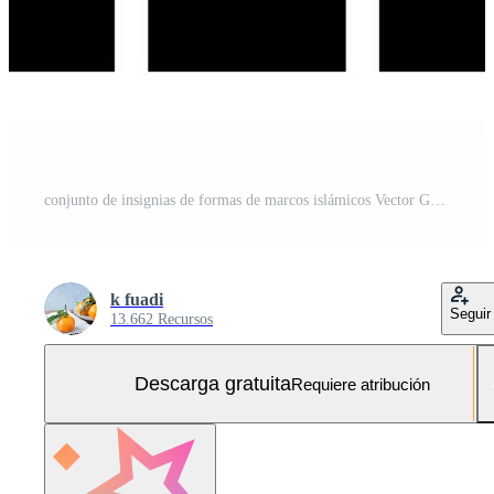
conjunto de insignias de formas de marcos islámicos Vector Gratis y SVG Gratis
k fuadi
Seguir
13.662 Recursos
Descarga gratuita
Requiere atribución