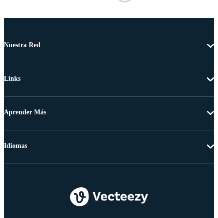
Nuestra Red
Links
Aprender Más
Idiomas