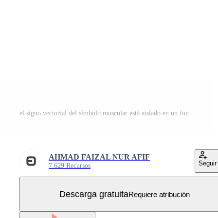
el signo vectorial del símbolo muscular está aislado en un fondo blanco. color del icono del músculo editable. Vector Gratis
AHMAD FAIZAL NUR AFIF
Seguir
7.629 Recursos
Descarga gratuita
Requiere atribución