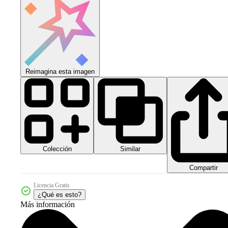
Reimagina esta imagen
Colección
Similar
Compartir
Licencia Gratis
¿Qué es esto?
Más información