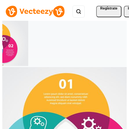
Regístrate