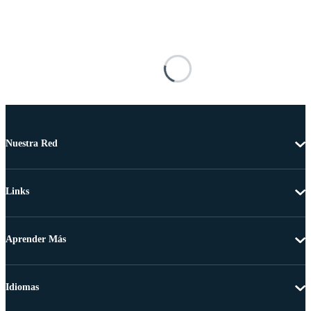
Nuestra Red
Links
Aprender Más
Idiomas