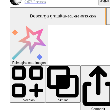
Seguir
9.676 Recursos
Descarga gratuita
Requiere atribución
Reimagina esta imagen
Colección
Similar
Compartir