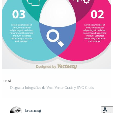
nterest
Diagrama Infográfico de Venn Vector Gratis y SVG Gratis
lavarmsg