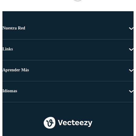
Nuestra Red
Links
Aprender Más
Idiomas