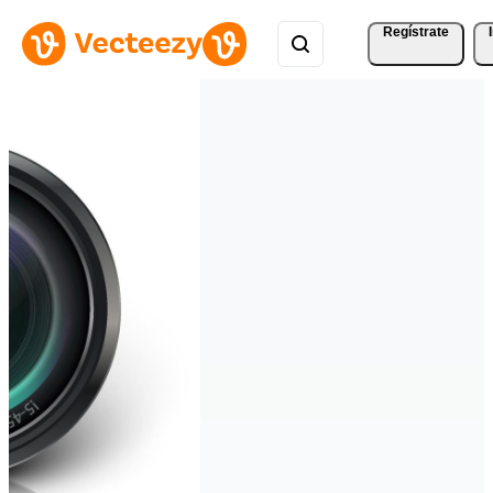
Regístrate